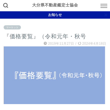
大分県不動産鑑定士協会
お知らせ
マーケット
『価格要覧』（令和元年・秋号
2019年11月27日
/
2024年4月18日