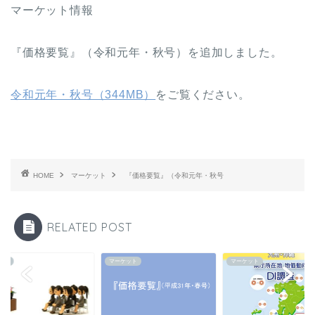
マーケット情報
『価格要覧』（令和元年・秋号）を追加しました。
令和元年・秋号（344MB）
をご覧ください。
HOME
マーケット
『価格要覧』（令和元年・秋号
RELATED POST
ント
マーケット
マーケット