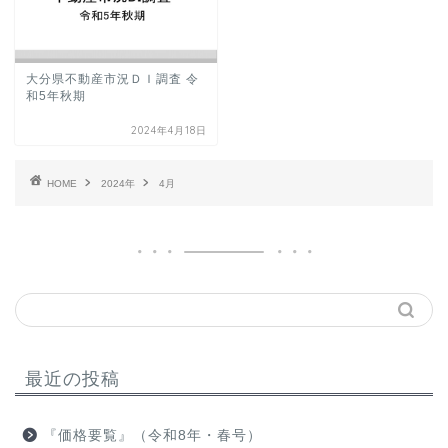
大分県不動産市況ＤＩ調査 令
和5年秋期
2024年4月18日
HOME
2024年
4月
最近の投稿
『価格要覧』（令和8年・春号）