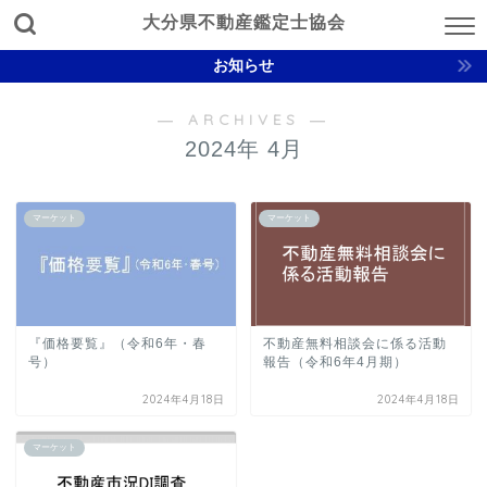
大分県不動産鑑定士協会
お知らせ
― ARCHIVES ―
2024年 4月
マーケット
マーケット
『価格要覧』（令和6年・春
不動産無料相談会に係る活動
号）
報告（令和6年4月期）
2024年4月18日
2024年4月18日
マーケット