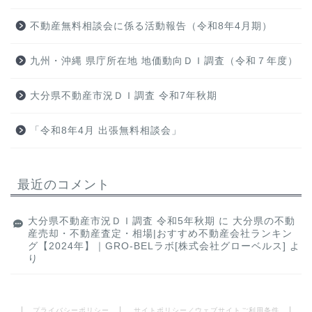
不動産無料相談会に係る活動報告（令和8年4月期）
九州・沖縄 県庁所在地 地価動向ＤＩ調査（令和７年度）
大分県不動産市況ＤＩ調査 令和7年秋期
「令和8年4月 出張無料相談会」
最近のコメント
大分県不動産市況ＤＩ調査 令和5年秋期
に
大分県の不動
産売却・不動産査定・相場|おすすめ不動産会社ランキン
グ【2024年】｜GRO-BELラボ[株式会社グローベルス]
よ
り
プライバシーポリシー
サイトポリシー／ウェブサイトご利用条件