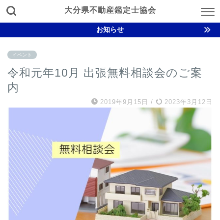
大分県不動産鑑定士協会
お知らせ
イベント
令和元年10月 出張無料相談会のご案
内
2019年9月15日
/
2023年3月12日