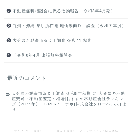
不動産無料相談会に係る活動報告（令和8年4月期）
九州・沖縄 県庁所在地 地価動向ＤＩ調査（令和７年度）
大分県不動産市況ＤＩ調査 令和7年秋期
「令和8年4月 出張無料相談会」
最近のコメント
大分県不動産市況ＤＩ調査 令和5年秋期
に
大分県の不動
産売却・不動産査定・相場|おすすめ不動産会社ランキン
グ【2024年】｜GRO-BELラボ[株式会社グローベルス]
よ
り
プライバシーポリシー
サイトポリシー／ウェブサイトご利用条件