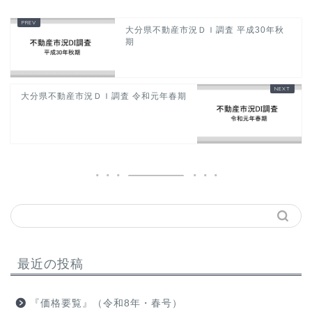
大分県不動産市況ＤＩ調査 平成30年秋
期
大分県不動産市況ＤＩ調査 令和元年春期
最近の投稿
『価格要覧』（令和8年・春号）