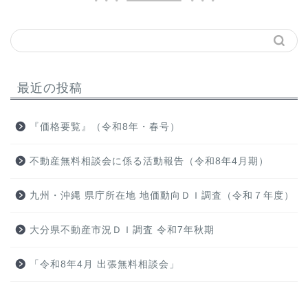
最近の投稿
『価格要覧』（令和8年・春号）
不動産無料相談会に係る活動報告（令和8年4月期）
九州・沖縄 県庁所在地 地価動向ＤＩ調査（令和７年度）
大分県不動産市況ＤＩ調査 令和7年秋期
「令和8年4月 出張無料相談会」