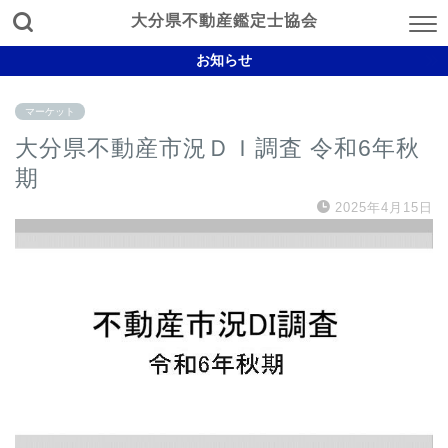
大分県不動産鑑定士協会
お知らせ
マーケット
大分県不動産市況ＤＩ調査 令和6年秋
期
2025年4月15日