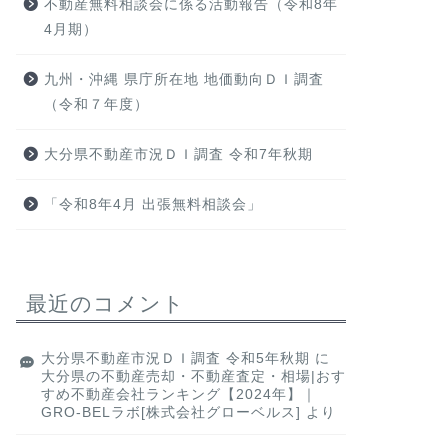
不動産無料相談会に係る活動報告（令和8年
4月期）
九州・沖縄 県庁所在地 地価動向ＤＩ調査
（令和７年度）
大分県不動産市況ＤＩ調査 令和7年秋期
「令和8年4月 出張無料相談会」
最近のコメント
大分県不動産市況ＤＩ調査 令和5年秋期
に
大分県の不動産売却・不動産査定・相場|おす
すめ不動産会社ランキング【2024年】｜
GRO-BELラボ[株式会社グローベルス]
より