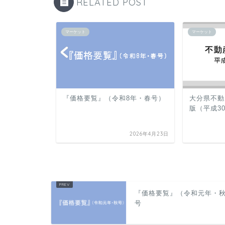
RELATED POST
マーケット
マーケット
7年・春号）
『価格要覧』（令和8年・春号）
大分県不動
版（平成3
2025年4月11日
2026年4月23日
『価格要覧』（令和元年・
号