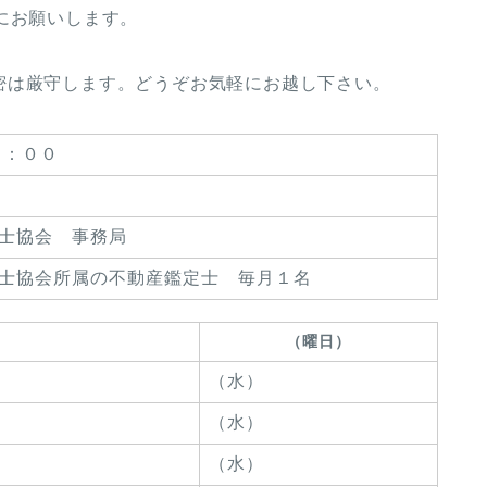
にお願いします。
密は厳守します。どうぞお気軽にお越し下さい。
６：００
定士協会 事務局
定士協会所属の不動産鑑定士 毎月１名
（曜日）
（水）
（水）
（水）