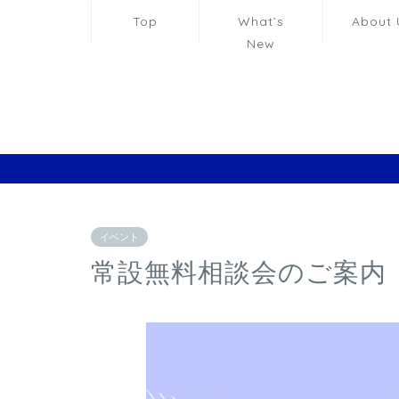
Top
What’s
About 
New
イベント
常設無料相談会のご案内