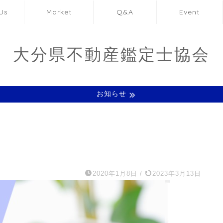
Us
Market
Q&A
Event
大分県不動産鑑定士協会
お知らせ
2020年1月8日
/
2023年3月13日