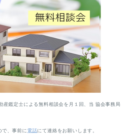
動産鑑定士による無料相談会を月１回、当 協会事務局
ので、事前に
電話
にて連絡をお願いします。