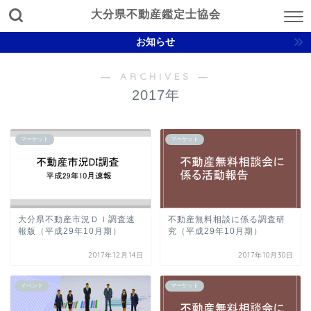
大分県不動産鑑定士協会
お知らせ
― ARCHIVES ―
2017年
マーケット
マーケット
大分県不動産市況ＤＩ調査速
不動産無料相談に係る調査研
報版（平成29年10月期）
究（平成29年10月期）
2017年12月14日
2017年10月30日
イベント
マーケット