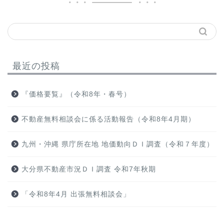
最近の投稿
『価格要覧』（令和8年・春号）
不動産無料相談会に係る活動報告（令和8年4月期）
九州・沖縄 県庁所在地 地価動向ＤＩ調査（令和７年度）
大分県不動産市況ＤＩ調査 令和7年秋期
「令和8年4月 出張無料相談会」